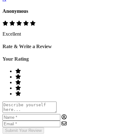
Anonymous
Excellent
Rate & Write a Review
Your Rating
Submit Your Review