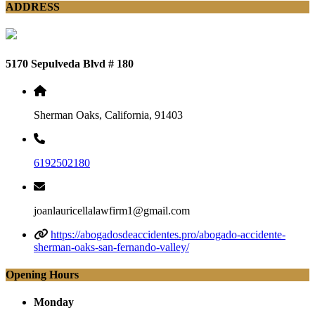
ADDRESS
5170 Sepulveda Blvd # 180
Sherman Oaks, California, 91403
6192502180
joanlauricellalawfirm1@gmail.com
https://abogadosdeaccidentes.pro/abogado-accidente-
sherman-oaks-san-fernando-valley/
Opening Hours
Monday